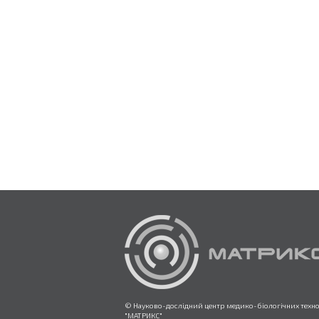
© Науково-дослідний центр медико-біологічних техн
"МАТРИКС"