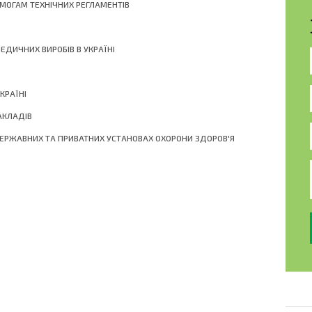
ИМОГАМ ТЕХНІЧНИХ РЕГЛАМЕНТІВ
ДИЧНИХ ВИРОБІВ В УКРАЇНІ
КРАЇНІ
АКЛАДІВ
ДЕРЖАВНИХ ТА ПРИВАТНИХ УСТАНОВАХ ОХОРОНИ ЗДОРОВ'Я