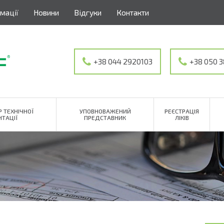
мації
Новини
Відгуки
Контакти
+38 044 2920103
+38 050 
P ТЕХНІЧНОЇ
УПОВНОВАЖЕНИЙ
РЕЄСТРАЦІЯ
ТАЦІЇ
ПРЕДСТАВНИК
ЛІКІВ